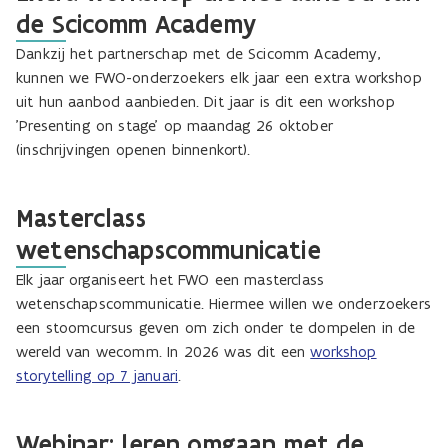
de Scicomm Academy
Dankzij het partnerschap met de Scicomm Academy,
kunnen we FWO-onderzoekers elk jaar een extra workshop
uit hun aanbod aanbieden. Dit jaar is dit een workshop
'Presenting on stage' op maandag 26 oktober
(inschrijvingen openen binnenkort).
Masterclass
wetenschapscommunicatie
Elk jaar organiseert het FWO een masterclass
wetenschapscommunicatie. Hiermee willen we onderzoekers
een stoomcursus geven om zich onder te dompelen in de
wereld van wecomm. In 2026 was dit een
workshop
storytelling op 7 januari
.
Webinar: leren omgaan met de