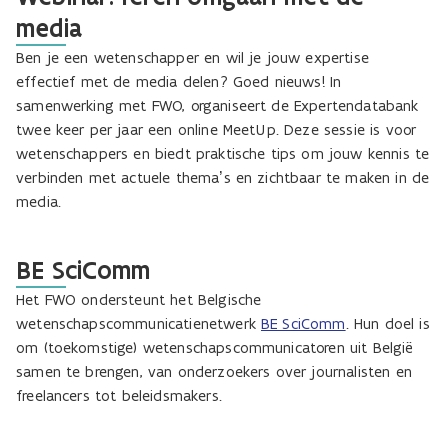
media
Ben je een wetenschapper en wil je jouw expertise
effectief met de media delen? Goed nieuws! In
samenwerking met FWO, organiseert de Expertendatabank
twee keer per jaar een online MeetUp. Deze sessie is voor
wetenschappers en biedt praktische tips om jouw kennis te
verbinden met actuele thema’s en zichtbaar te maken in de
media.
BE SciComm
Het FWO ondersteunt het Belgische
wetenschapscommunicatienetwerk
BE SciComm
. Hun doel is
om (toekomstige) wetenschapscommunicatoren uit België
samen te brengen, van onderzoekers over journalisten en
freelancers tot beleidsmakers.