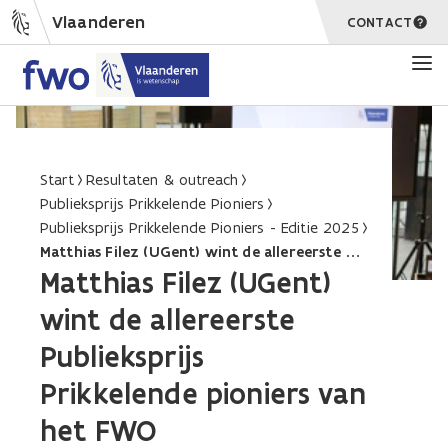
Vlaanderen
CONTACT
Start
Resultaten & outreach
Publieksprijs Prikkelende Pioniers
Publieksprijs Prikkelende Pioniers - Editie 2025
Matthias Filez (UGent) wint de allereerste Publieksprijs Prikkelende pioniers van het FWO
Matthias Filez (UGent)
wint de allereerste
Publieksprijs
Prikkelende pioniers van
het FWO