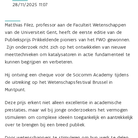
28/11/2025 11:07
Matthias Filez, professor aan de Faculteit Wetenschappen
van de Universiteit Gent, heeft de eerste editie van de
Publieksprijs Prikkeldende pioniers van het FWO gewonnen.
Zijn onderzoek richt zich op het ontwikkelen van nieuwe
meettechnieken om katalysatoren in actie fundamenteel te
kunnen begrijpen en verbeteren.
Hij ontving een cheque voor de Scicomm Academy tijdens
de uitreiking op het Wetenschapsfestival Brussel in
Muntpunt.
Deze prijs erkent niet alleen excellentie in academische
prestaties, maar wil bij jonge onderzoekers het vermogen
stimuleren om complexe ideeën toegankelijk en aantrekkelijk
over te brengen bij een breed publiek.
Door wetenschappers te stimuleren om hun werk te delen