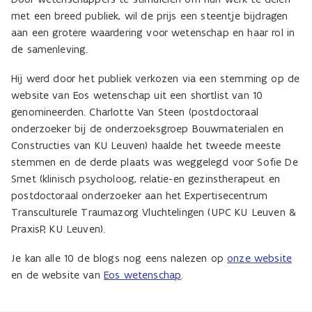
met een breed publiek, wil de prijs een steentje bijdragen
aan een grotere waardering voor wetenschap en haar rol in
de samenleving.
Hij werd door het publiek verkozen via een stemming op de
website van Eos wetenschap uit een shortlist van 10
genomineerden. Charlotte Van Steen (postdoctoraal
onderzoeker bij de onderzoeksgroep Bouwmaterialen en
Constructies van KU Leuven) haalde het tweede meeste
stemmen en de derde plaats was weggelegd voor Sofie De
Smet (klinisch psycholoog, relatie-en gezinstherapeut en
postdoctoraal onderzoeker aan het Expertisecentrum
Transculturele Traumazorg Vluchtelingen (UPC KU Leuven &
PraxisP, KU Leuven).
Je kan alle 10 de blogs nog eens nalezen op
onze website
en de website van
Eos wetenschap
.