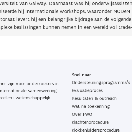
versiteit van Galway. Daarnaast was hij onderwijsassiste
niseerde hij internationale workshops, waaronder MODe
toraat levert hij een belangrijke bijdrage aan de volgende
plexe beslissingen kunnen nemen in een wereld vol trade-
Snel naar
Ondersteuningsprogramma’s
ner zijn voor onderzoekers in
Evaluatieproces
 internationale samenwerking
cellent wetenschappelijk
Resultaten & outreach
Wat na toekenning
Over FWO
Klachtenprocedure
Klokkenluidersprocedure