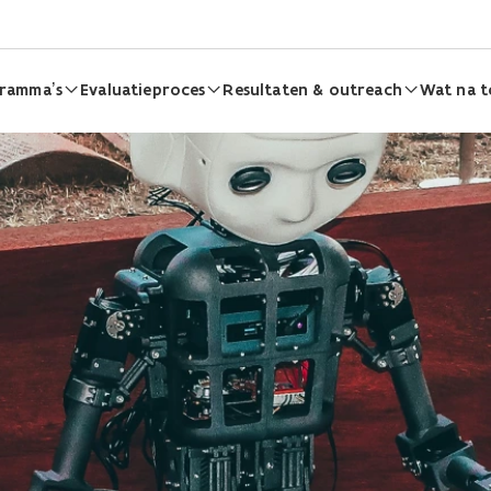
ramma’s
Evaluatieproces
Resultaten & outreach
Wat na t