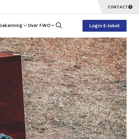
CONTACT
oekenning
Over FWO
Login E-loket