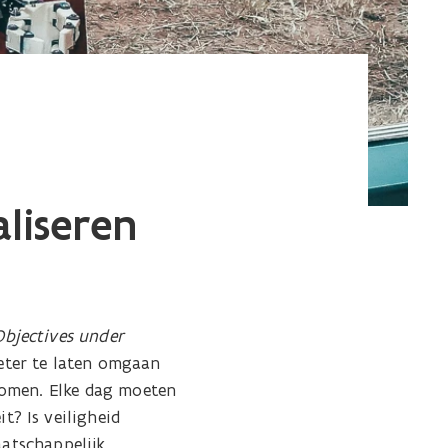
liseren
Objectives under
eter te laten omgaan
komen. Elke dag moeten
? Is veiligheid
aatschappelijk