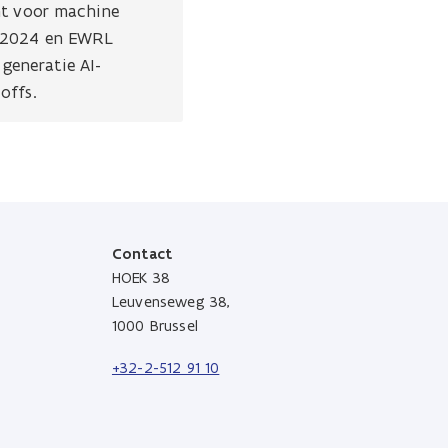
nt voor machine
M 2024 en EWRL
 generatie AI-
offs.
Contact
HOEK 38
Leuvenseweg 38,
1000 Brussel
+32-2-512 91 10