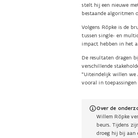
stelt hij een nieuwe m
bestaande algoritmen 
Volgens Röpke is de br
tussen single- en mult
impact hebben in het a
De resultaten dragen b
verschillende stakehol
“Uiteindelijk willen we
vooral in toepassingen 
Over de onderz
Willem Röpke ver
beurs. Tijdens zi
droeg hij bij aan