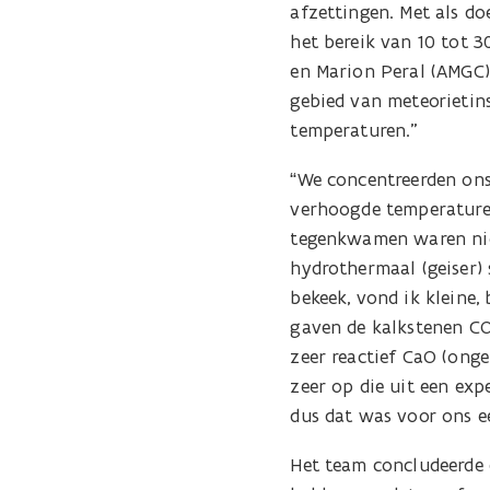
afzettingen. Met als do
het bereik van 10 tot 
en Marion Peral (AMGC)
gebied van meteorietin
temperaturen."
“We concentreerden ons
verhoogde temperaturen
tegenkwamen waren niet
hydrothermaal (geiser)
bekeek, vond ik kleine,
gaven de kalkstenen CO
zeer reactief CaO (onge
zeer op die uit een exp
dus dat was voor ons ee
Het team concludeerde 