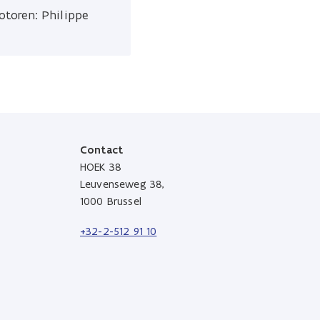
otoren: Philippe
Contact
HOEK 38
Leuvenseweg 38,
1000 Brussel
+32-2-512 91 10