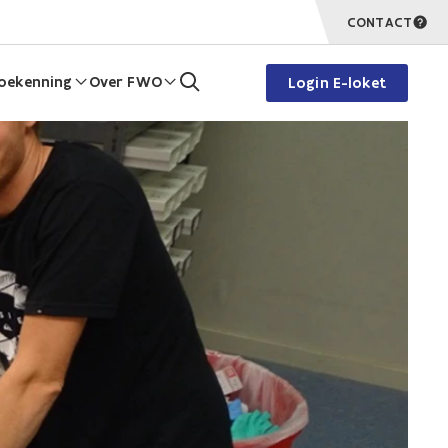
CONTACT
oekenning
Over FWO
Login E-loket