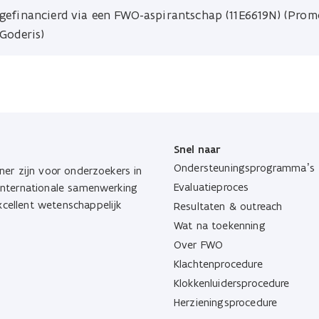
gefinancierd via een FWO-aspirantschap (11E6619N) (Prom
Goderis)
Snel naar
Ondersteuningsprogramma’s
ner zijn voor onderzoekers in
Evaluatieproces
 internationale samenwerking
cellent wetenschappelijk
Resultaten & outreach
Wat na toekenning
Over FWO
Klachtenprocedure
Klokkenluidersprocedure
Herzieningsprocedure