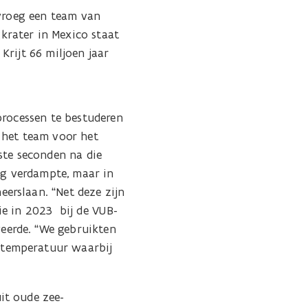
 vroeg een team van
krater in Mexico staat
Krijt 66 miljoen jaar
processen te bestuderen
 het team voor het
ste seconden na die
g verdampte, maar in
erslaan. “Net deze zijn
 in 2023 ​ bij de VUB-
eerde. “We gebruikten
 temperatuur waarbij
it oude zee-