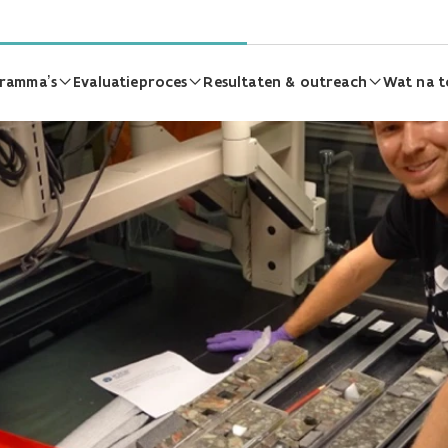
ramma’s
Evaluatieproces
Resultaten & outreach
Wat na t