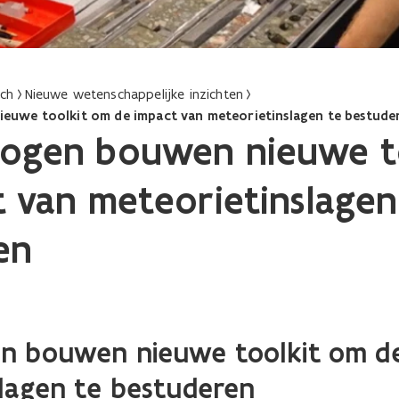
ach
Nieuwe wetenschappelijke inzichten
uwe toolkit om de impact van meteorietinslagen te bestude
ogen bouwen nieuwe t
 van meteorietinslagen
en
n bouwen nieuwe toolkit om de
lagen te bestuderen