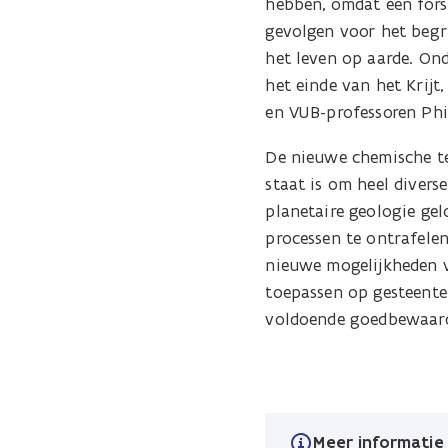
hebben, omdat een fors 
gevolgen voor het begr
het leven op aarde. Ond
het einde van het Krijt
en VUB-professoren Phi
De nieuwe chemische te
staat is om heel divers
planetaire geologie gel
processen te ontrafele
nieuwe mogelijkheden 
toepassen op gesteenten
voldoende goedbewaard 
Meer informatie