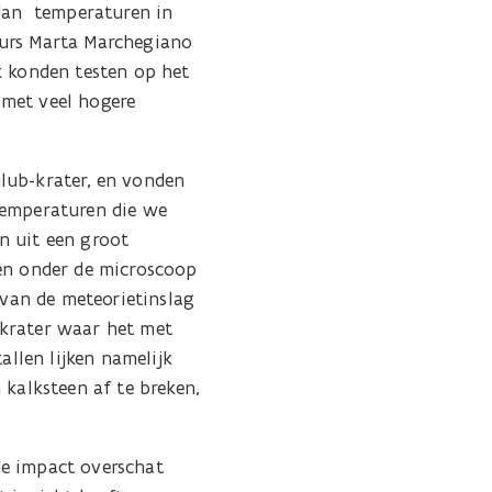
dan ​ temperaturen in
eurs Marta Marchegiano
k konden testen op het
 met veel hogere
lub-krater, en vonden
temperaturen die we
n uit een groot
len onder de microscoop
 van de meteorietinslag
 krater waar het met
allen lijken namelijk
 kalksteen af te breken,
de impact overschat