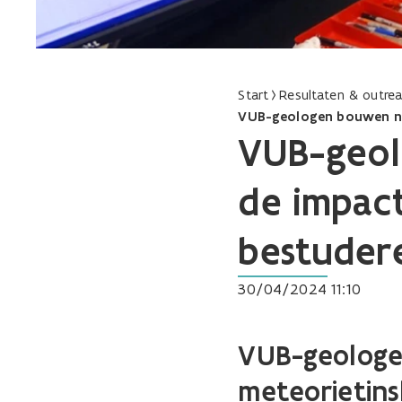
Start
Resultaten & outre
VUB-geologen bouwen nie
VUB-geol
de impact
bestuder
30/04/2024 11:10
VUB-geologe
meteorietins