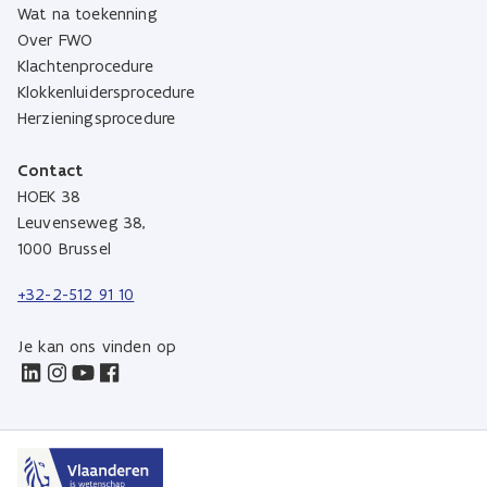
Wat na toekenning
Over FWO
Klachtenprocedure
Klokkenluidersprocedure
Herzieningsprocedure
Contact
HOEK 38
Leuvenseweg 38,
1000 Brussel
+32-2-512 91 10
Je kan ons vinden op