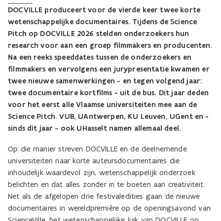
DOCVILLE produceert voor de vierde keer twee korte
wetenschappelijke documentaires. Tijdens de Science
Pitch op DOCVILLE 2026 stelden onderzoekers hun
research voor aan een groep filmmakers en producenten.
Na een reeks speeddates tussen de onderzoekers en
filmmakers en vervolgens een jurypresentatie kwamen er
twee nieuwe samenwerkingen - en tegen volgend jaar:
twee documentaire kortfilms - uit de bus. Dit jaar deden
voor het eerst alle Vlaamse universiteiten mee aan de
Science Pitch. VUB, UAntwerpen, KU Leuven, UGent en -
sinds dit jaar - ook UHasselt namen allemaal deel.
Op die manier streven DOCVILLE en de deelnemende
universiteiten naar korte auteursdocumentaires die
inhoudelijk waardevol zijn, wetenschappelijk onderzoek
belichten en dat alles zonder in te boeten aan creativiteit.
Net als de afgelopen drie festivaledities gaan de nieuwe
documentaires in wereldpremière op de openingsavond van
ScienceVille, het wetenschappelijke luik van DOCVILLE op