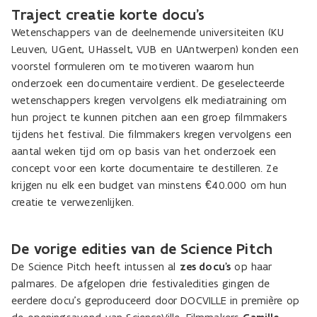
Traject creatie korte docu's
Wetenschappers van de deelnemende universiteiten (KU
Leuven, UGent, UHasselt, VUB en UAntwerpen) konden een
voorstel formuleren om te motiveren waarom hun
onderzoek een documentaire verdient. De geselecteerde
wetenschappers kregen vervolgens elk mediatraining om
hun project te kunnen pitchen aan een groep filmmakers
tijdens het festival. Die filmmakers kregen vervolgens een
aantal weken tijd om op basis van het onderzoek een
concept voor een korte documentaire te destilleren. Ze
krijgen nu elk een budget van minstens €40.000 om hun
creatie te verwezenlijken.
De vorige edities van de Science Pitch
De Science Pitch heeft intussen al
zes docu's
op haar
palmares. De afgelopen drie festivaledities gingen de
eerdere docu's geproduceerd door DOCVILLE in première op