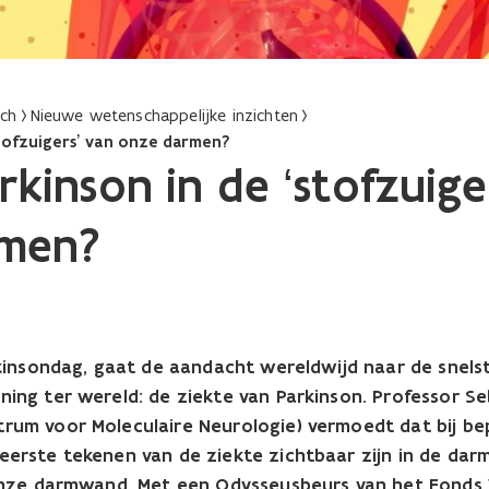
ach
Nieuwe wetenschappelijke inzichten
stofzuigers’ van onze darmen?
rkinson in de ‘stofzuige
rmen?
rkinsondag, gaat de aandacht wereldwijd naar de snels
ing ter wereld: de ziekte van Parkinson. Professor S
rum voor Moleculaire Neurologie) vermoedt dat bij be
erste tekenen van de ziekte zichtbaar zijn in de dar
 onze darmwand. Met een Odysseusbeurs van het Fonds