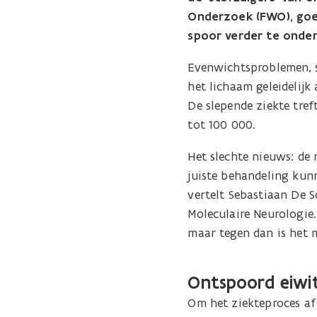
Onderzoek (FWO), goed
spoor verder te onde
Evenwichtsproblemen, s
het lichaam geleidelijk
De slepende ziekte tre
tot 100 000.
Het slechte nieuws: de
juiste behandeling kun
vertelt Sebastiaan De
Moleculaire Neurologie
maar tegen dan is het 
Ontspoord eiwi
Om het ziekteproces af 