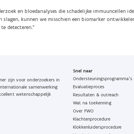
erzoek en bloedanalyses die schadelijke immuuncellen iden
in slagen, kunnen we misschien een biomarker ontwikkelen
 te detecteren.”
Snel naar
Ondersteuningsprogramma’s
ner zijn voor onderzoekers in
Evaluatieproces
 internationale samenwerking
cellent wetenschappelijk
Resultaten & outreach
Wat na toekenning
Over FWO
Klachtenprocedure
Klokkenluidersprocedure