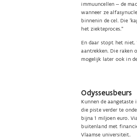
immuuncellen – de macr
wanneer ze alfasynucleï
binnenin de cel. Die 'k
het ziekteproces.”
En daar stopt het niet.
aantrekken. Die raken 
mogelijk later ook in d
Odysseusbeurs
Kunnen de aangetaste i
die piste verder te on
bijna 1 miljoen euro. 
buitenland met financi
Vlaamse universiteit.