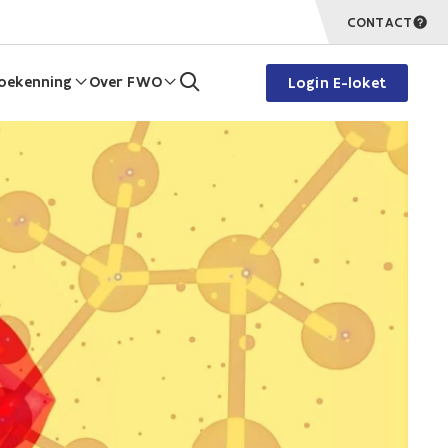
CONTACT
oekenning
Over FWO
Login E-loket