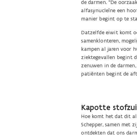
de darmen. “De oorzaak
alfasynucleïne een hoof
manier begint op te sta
Datzelfde eiwit komt o
samenklonteren, mogeli
kampen al jaren voor hu
ziektegevallen begint d
zenuwen in de darmen, 
patiënten begint de aft
Kapotte stofzu
Hoe komt het dat dit a
Schepper, samen met zij
ontdekten dat ons darm