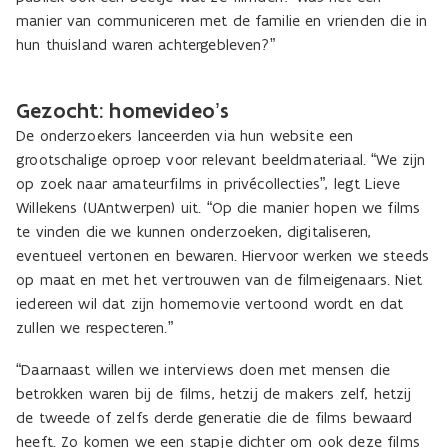
manier van communiceren met de familie en vrienden die in
hun thuisland waren achtergebleven?”
Gezocht: homevideo’s
De onderzoekers lanceerden via hun website een
grootschalige oproep voor relevant beeldmateriaal. “We zijn
op zoek naar amateurfilms in privécollecties”, legt Lieve
Willekens (UAntwerpen) uit. “Op die manier hopen we films
te vinden die we kunnen onderzoeken, digitaliseren,
eventueel vertonen en bewaren. Hiervoor werken we steeds
op maat en met het vertrouwen van de filmeigenaars. Niet
iedereen wil dat zijn homemovie vertoond wordt en dat
zullen we respecteren.”
“Daarnaast willen we interviews doen met mensen die
betrokken waren bij de films, hetzij de makers zelf, hetzij
de tweede of zelfs derde generatie die de films bewaard
heeft. Zo komen we een stapje dichter om ook deze films