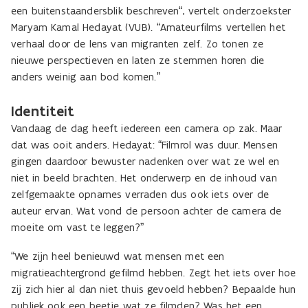
een buitenstaandersblik beschreven“, vertelt onderzoekster
Maryam Kamal Hedayat (VUB). “Amateurfilms vertellen het
verhaal door de lens van migranten zelf. Zo tonen ze
nieuwe perspectieven en laten ze stemmen horen die
anders weinig aan bod komen.”
Identiteit
Vandaag de dag heeft iedereen een camera op zak. Maar
dat was ooit anders. Hedayat: “Filmrol was duur. Mensen
gingen daardoor bewuster nadenken over wat ze wel en
niet in beeld brachten. Het onderwerp en de inhoud van
zelfgemaakte opnames verraden dus ook iets over de
auteur ervan. Wat vond de persoon achter de camera de
moeite om vast te leggen?”
“We zijn heel benieuwd wat mensen met een
migratieachtergrond gefilmd hebben. Zegt het iets over hoe
zij zich hier al dan niet thuis gevoeld hebben? Bepaalde hun
publiek ook een beetje wat ze filmden? Was het een