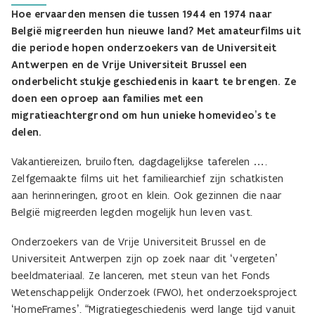
Hoe ervaarden mensen die tussen 1944 en 1974 naar
België migreerden hun nieuwe land? Met amateurfilms uit
die periode hopen onderzoekers van de Universiteit
Antwerpen en de Vrije Universiteit Brussel een
onderbelicht stukje geschiedenis in kaart te brengen. Ze
doen een oproep aan families met een
migratieachtergrond om hun unieke homevideo’s te
delen.
Vakantiereizen, bruiloften, dagdagelijkse taferelen ….
Zelfgemaakte films uit het familiearchief zijn schatkisten
aan herinneringen, groot en klein. Ook gezinnen die naar
België migreerden legden mogelijk hun leven vast.
Onderzoekers van de Vrije Universiteit Brussel en de
Universiteit Antwerpen zijn op zoek naar dit ‘vergeten’
beeldmateriaal. Ze lanceren, met steun van het Fonds
Wetenschappelijk Onderzoek (FWO), het onderzoeksproject
‘HomeFrames’. “Migratiegeschiedenis werd lange tijd vanuit