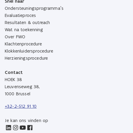
Snel naar
Ondersteuningsprogramma’s
Evaluatieproces
Resultaten & outreach
Wat na toekenning
Over FWO
Klachtenprocedure
Klokkenluidersprocedure
Herzieningsprocedure
Contact
HOEK 38
Leuvenseweg 38,
1000 Brussel
+32-2-512 91 10
Je kan ons vinden op