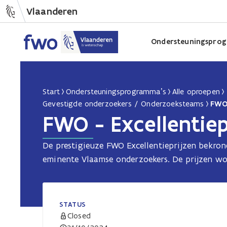
Vlaanderen
Ondersteuningsprog
Start
Ondersteuningsprogramma’s
Alle oproepen
Gevestigde onderzoekers / Onderzoeksteams
FWO 
FWO - Excellentiep
De prestigieuze FWO Excellentieprijzen bekron
eminente Vlaamse onderzoekers. De prijzen word
STATUS
Closed