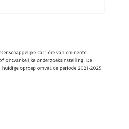
etenschappelijke carrière van eminente
f ontvankelijke onderzoeksinstelling. De
 De huidige oproep omvat de periode 2021-2025.