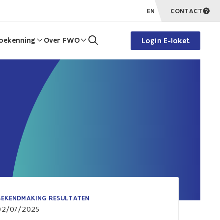
EN
CONTACT
oekenning
Over FWO
Login E-loket
BEKENDMAKING RESULTATEN
02/07/2025