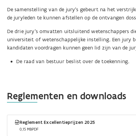
De samenstelling van de jury’s gebeurt na het verstri
de juryleden te kunnen afstellen op de ontvangen dossi
De drie jury’s omvatten uitsluitend wetenschappers di
universiteit of wetenschappelijke instelling. Een jury 
kandidaten voordragen kunnen geen lid zijn van de jur
De raad van bestuur beslist over de toekenning.
Reglementen en downloads
Reglement Excellentieprijzen 2025
0,15 MB
PDF