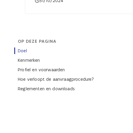
31/10/2024
OP DEZE PAGINA
Doel
Kenmerken
Profiel en voorwaarden
Hoe verloopt de aanvraagprocedure?
Reglementen en downloads