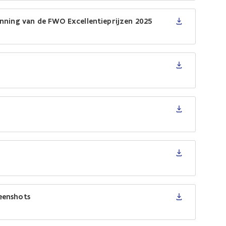
enning van de FWO Excellentieprijzen 2025
eenshots