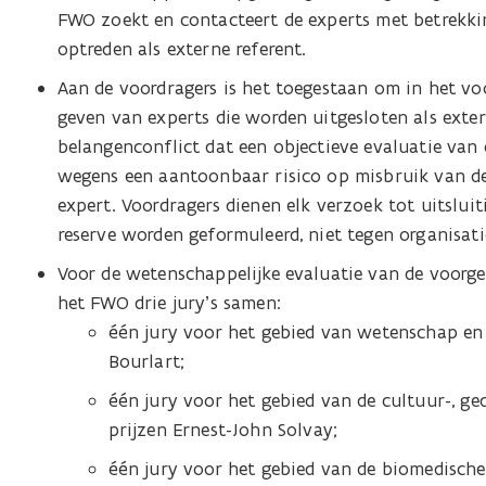
FWO zoekt en contacteert de experts met betrekki
optreden als externe referent.
Aan de voordragers is het toegestaan om in het 
geven van experts die worden uitgesloten als ext
belangenconflict dat een objectieve evaluatie van
wegens een aantoonbaar risico op misbruik van de
expert. Voordragers dienen elk verzoek tot uitslui
reserve worden geformuleerd, niet tegen organisati
Voor de wetenschappelijke evaluatie van de voorge
het FWO drie jury’s samen:
één jury voor het gebied van wetenschap en
Bourlart;
één jury voor het gebied van de cultuur-, 
prijzen Ernest-John Solvay;
één jury voor het gebied van de biomedische