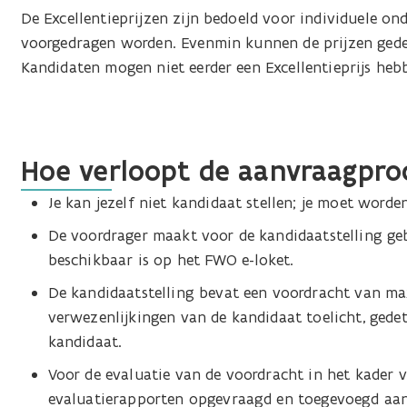
De Excellentieprijzen zijn bedoeld voor individuele o
voorgedragen worden. Evenmin kunnen de prijzen gede
Kandidaten mogen niet eerder een Excellentieprijs he
Hoe verloopt de aanvraagpro
Je kan jezelf niet kandidaat stellen; je moet word
De voordrager maakt voor de kandidaatstelling ge
beschikbaar is op het FWO e-loket.
De kandidaatstelling bevat een voordracht van ma
verwezenlijkingen van de kandidaat toelicht, gedeta
kandidaat.
Voor de evaluatie van de voordracht in het kader v
evaluatierapporten opgevraagd en toegevoegd aan 