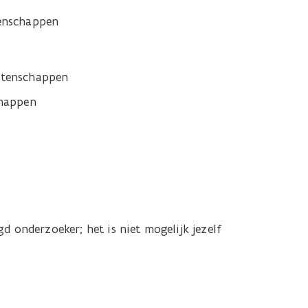
tenschappen
etenschappen
chappen
 onderzoeker; het is niet mogelijk jezelf