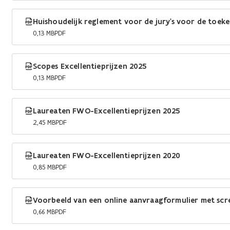
Huishoudelijk reglement voor de jury's voor de toek
0,13 MB
PDF
Scopes Excellentieprijzen 2025
0,13 MB
PDF
Laureaten FWO-Excellentieprijzen 2025
2,45 MB
PDF
Laureaten FWO-Excellentieprijzen 2020
0,85 MB
PDF
Voorbeeld van een online aanvraagformulier met scr
0,66 MB
PDF