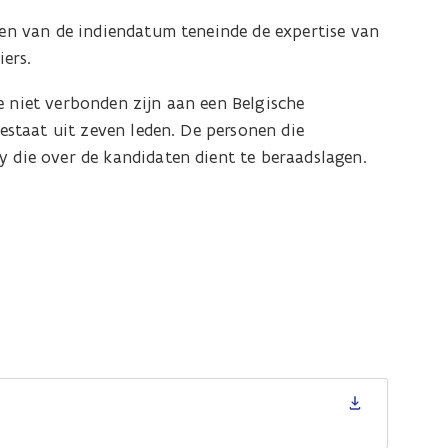
jken van de indiendatum teneinde de expertise van
ers.
e niet verbonden zijn aan een Belgische
bestaat uit zeven leden. De personen die
y die over de kandidaten dient te beraadslagen.