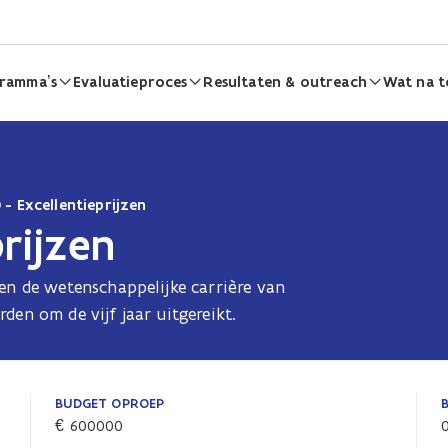
ramma’s
Evaluatieproces
Resultaten & outreach
Wat na t
- Excellentieprijzen
rijzen
en de wetenschappelijke carrière van
en om de vijf jaar uitgereikt.
BUDGET OPROEP
€ 600000