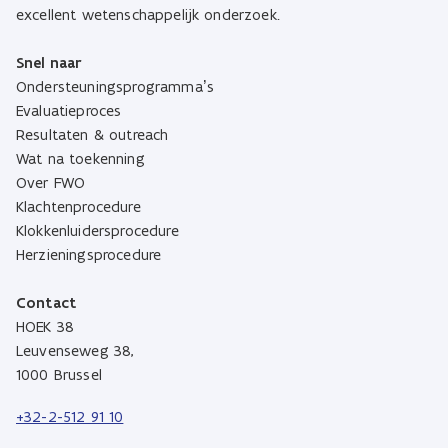
excellent wetenschappelijk onderzoek.
Snel naar
Ondersteuningsprogramma’s
Evaluatieproces
Resultaten & outreach
Wat na toekenning
Over FWO
Klachtenprocedure
Klokkenluidersprocedure
Herzieningsprocedure
Contact
HOEK 38
Leuvenseweg 38,
1000 Brussel
+32-2-512 91 10