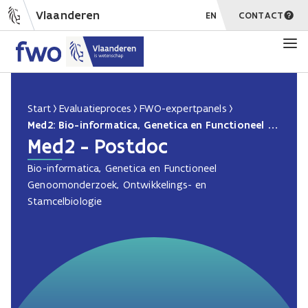
Vlaanderen
EN
CONTACT
Start
Evaluatieproces
FWO-expertpanels
Med2: Bio-informatica, Genetica en Functioneel Genoomonderzoek, Ontwikkelings- en Stamcelbiologie PD
Med2 - Postdoc
Bio-informatica, Genetica en Functioneel
Genoomonderzoek, Ontwikkelings- en
Stamcelbiologie