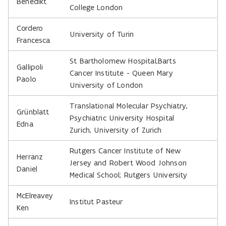
Benedikt
College London
Cordero
University of Turin
Francesca
St Bartholomew Hospital,Barts
Gallipoli
Cancer Institute - Queen Mary
Paolo
University of London
Translational Molecular Psychiatry,
Grünblatt
Psychiatric University Hospital
Edna
Zurich, University of Zurich
Rutgers Cancer Institute of New
Herranz
Jersey and Robert Wood Johnson
Daniel
Medical School; Rutgers University
McElreavey
Institut Pasteur
Ken