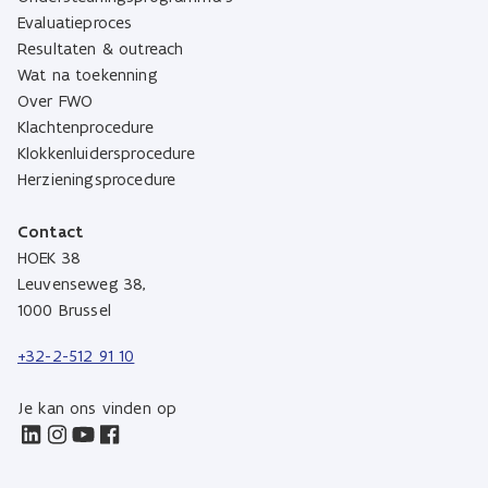
Evaluatieproces
Resultaten & outreach
Wat na toekenning
Over FWO
Klachtenprocedure
Klokkenluidersprocedure
Herzieningsprocedure
Contact
HOEK 38
Leuvenseweg 38,
1000 Brussel
+32-2-512 91 10
Je kan ons vinden op