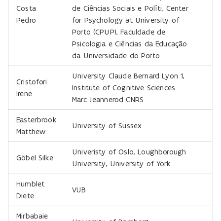
Costa
de Ciências Sociais e Políti, Center
Pedro
for Psychology at University of
Porto (CPUP), Faculdade de
Psicologia e Ciências da Educação
da Universidade do Porto
University Claude Bernard Lyon 1,
Cristofori
Institute of Cognitive Sciences
Irene
Marc Jeannerod CNRS
Easterbrook
University of Sussex
Matthew
Univeristy of Oslo, Loughborough
Göbel Silke
University, University of York
Humblet
VUB
Diete
Mirbabaie