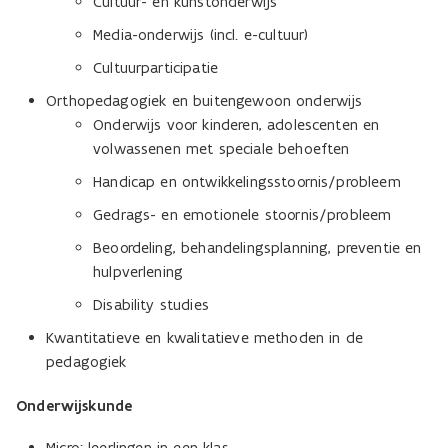
Cultuur- en kunstonderwijs
Media-onderwijs (incl. e-cultuur)
Cultuurparticipatie
Orthopedagogiek en buitengewoon onderwijs
Onderwijs voor kinderen, adolescenten en
volwassenen met speciale behoeften
Handicap en ontwikkelingsstoornis/probleem
Gedrags- en emotionele stoornis/probleem
Beoordeling, behandelingsplanning, preventie en
hulpverlening
Disability studies
Kwantitatieve en kwalitatieve methoden in de
pedagogiek
Onderwijskunde
Micro: leerlingen in een klas