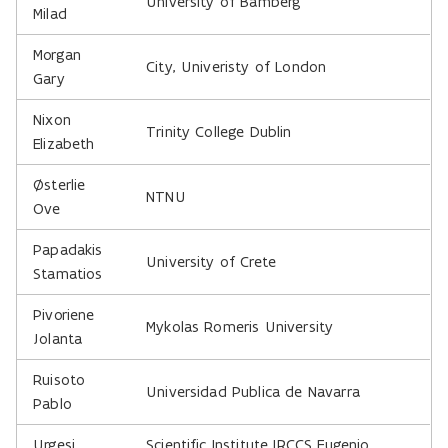
University of Bamberg
Milad
Morgan
City, Univeristy of London
Gary
Nixon
Trinity College Dublin
Elizabeth
Østerlie
NTNU
Ove
Papadakis
University of Crete
Stamatios
Pivoriene
Mykolas Romeris University
Jolanta
Ruisoto
Universidad Publica de Navarra
Pablo
Urgesi
Scientific Institute IRCCS Eugenio